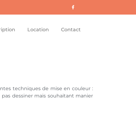
ription
Location
Contact
ntes techniques de mise en couleur :
ant pas dessiner mais souhaitant manier