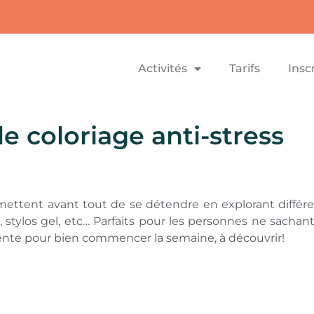
Activités
Tarifs
Insc
de coloriage anti-stress
ettent avant tout de se détendre en explorant différe
ca, stylos gel, etc… Parfaits pour les personnes ne sach
tente pour bien commencer la semaine, à découvrir!