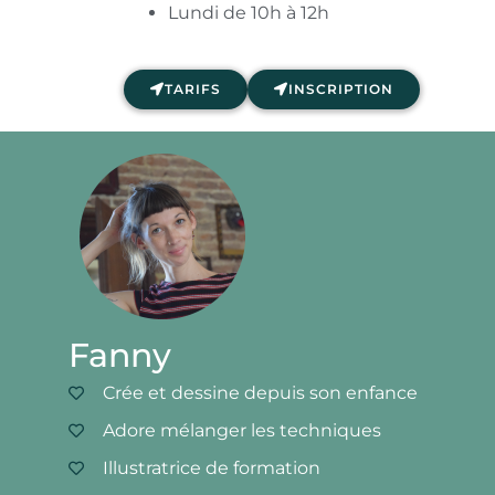
Lundi de 10h à 12h
TARIFS
INSCRIPTION
Fanny
Crée et dessine depuis son enfance
Adore mélanger les techniques
Illustratrice de formation