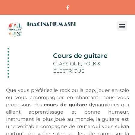
IMAGINARIUM ASBL
Cours de guitare
CLASSIQUE, FOLK &
ÉLECTRIQUE
Que vous préfériez le rock ou la pop, jouer en solo
ou vous accompagner en chantant, nous vous
proposons des
cours de guitare
dynamiques qui
allient apprentissage et bonne humeur.
Instrument le plus joué au monde, la guitare est
une véritable compagne de route qui vous suivra
partout, de votre salon au feu de camp sur la