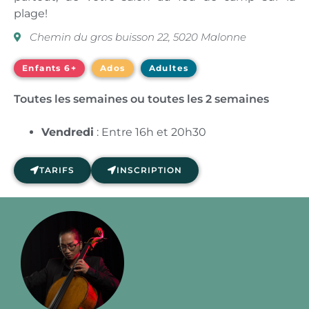
plage!
Chemin du gros buisson 22, 5020 Malonne
Enfants 6+
Ados
Adultes
Toutes les semaines ou toutes les 2 semaines
Vendredi
: Entre 16h et 20h30
TARIFS
INSCRIPTION