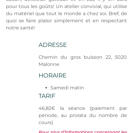
pour tous les goûts!
Un atelier convivial, qui utilise
du matériel que tout le monde a chez soi.
Bref, de
quoi se faire plaisir simplement et en respectant
notre santé!
ADRESSE
Chemin du gros buisson 22, 5020
Malonne
HORAIRE
Samedi matin
TARIF
46,82€ la séance (paiement par
période, au prorata du nombre de
cours)
Pour plus d’informations concernant les