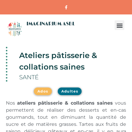
IMAGINARIUM ASBL
Ateliers pâtisserie &
collations saines
SANTÉ
Ados
Adultes
Nos
ateliers pâtisserie & collations saines
vous
permettent de réaliser des desserts et en-cas
gourmands, tout en diminuant la quantité de
sucre et de matières grasses. Tartes aux fruits de
saison, délicieux gâteaux et en-cas, il y en aura