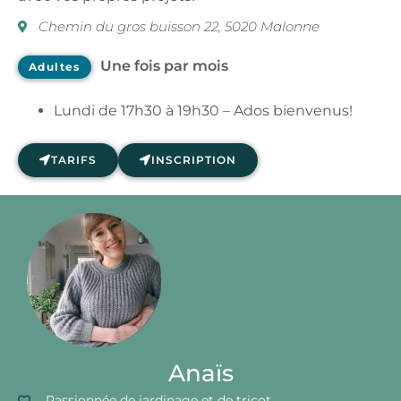
Chemin du gros buisson 22, 5020 Malonne
Une fois par mois
Adultes
Lundi de 17h30 à 19h30 – Ados bienvenus!
TARIFS
INSCRIPTION
Anaïs
Passionnée de jardinage et de tricot