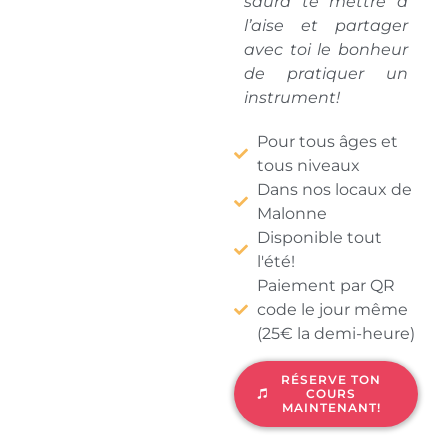
saura te mettre à
l’aise et partager
avec toi le bonheur
de pratiquer un
instrument!
Pour tous âges et
tous niveaux
Dans nos locaux de
Malonne
Disponible tout
l'été!
Paiement par QR
code le jour même
(25€ la demi-heure)
RÉSERVE TON
COURS
MAINTENANT!