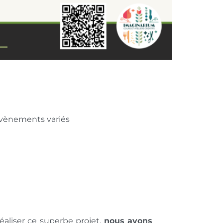
’évènements variés
réaliser ce superbe projet,
nous avons