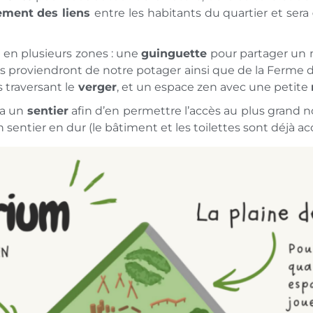
ement des liens
entre les habitants du quartier et sera
 en plusieurs zones : une
guinguette
pour partager un 
ents proviendront de notre potager ainsi que de la Ferm
s traversant le
verger
, et un espace zen avec une petite
via un
sentier
afin d’en permettre l’accès au plus grand
 sentier en dur (le bâtiment et les toilettes sont déjà a