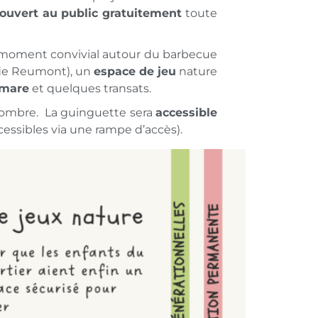
ouvert au public gratuitement
toute
moment convivial autour du barbecue
e de Reumont), un
espace de jeu
nature
mare
et quelques transats.
 nombre. La guinguette sera
accessible
ccessibles via une rampe d’accès).