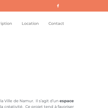
ription
Location
Contact
la Ville de Namur. Il s’agit d’un
espace
a créativité. Ce projet tend à favoriser