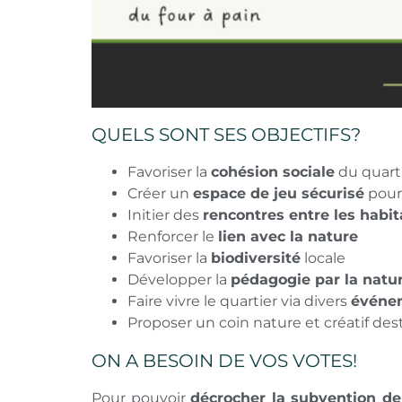
QUELS SONT SES OBJECTIFS?
Favoriser la
cohésion sociale
du quart
Créer un
espace de jeu sécurisé
pour 
Initier des
rencontres entre les habit
Renforcer le
lien avec la nature
Favoriser la
biodiversité
locale
Développer la
pédagogie par la natu
Faire vivre le quartier via divers
événe
Proposer un coin nature et créatif de
ON A BESOIN DE VOS VOTES!
Pour pouvoir
décrocher la subvention de 