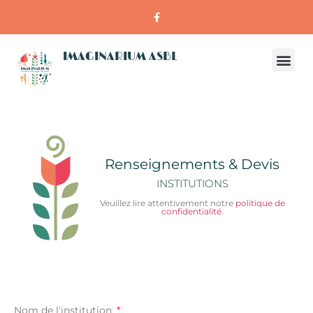
IMAGINARIUM ASBL
Renseignements & Devis
INSTITUTIONS
Veuillez lire attentivement notre
politique de
confidentialité
.
Nom de l'institution