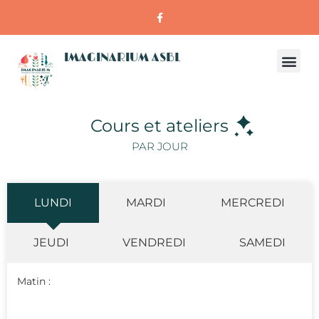
IMAGINARIUM ASBL
Cours et ateliers
PAR JOUR
LUNDI
MARDI
MERCREDI
JEUDI
VENDREDI
SAMEDI
Matin :